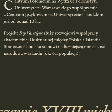
C
entrum Polonicum na Wydziale Polonistyki
Uniwersytetu Warszawskiego współpracuje
z Centrum Językowym na Uniwersytecie Islandzkim
już od ponad 10 lat.
Projekt
ReyVarstígur
służy rozwojowi współpracy
akademickiej i kulturalnej między Polską a Islandią.
Społeczność polska stanowi najliczniejszą mniejszość
narodową w Islandii (ok. 6% populacji).
szawie XVIII wiek