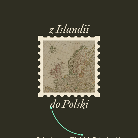
z Islandii
do Polski