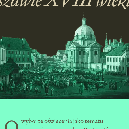
O
wyborze oświecenia jako tematu